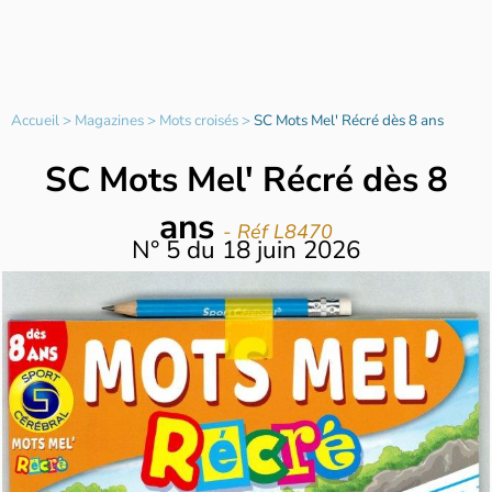
Accueil
>
Magazines
>
Mots croisés
>
SC Mots Mel' Récré dès 8 ans
SC Mots Mel' Récré dès 8
ans
- Réf L8470
N°
5
du
18 juin 2026