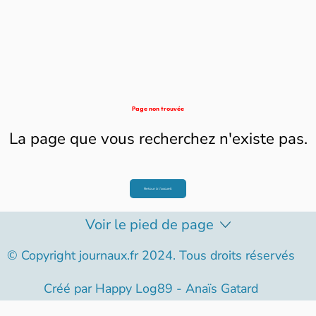
Page non trouvée
La page que vous recherchez n'existe pas.
Retour à l'accueil
Voir le pied de page
© Copyright journaux.fr 2024. Tous droits réservés
Créé par
Happy Log89 - Anaïs Gatard