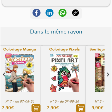
Dans le même rayon
Coloriage Manga
Coloriage Pixels
Boutiques E
N° 7 - du 07-08-26
N° 5 - du 07-08-26
N° 2 - du 
7,90€
7,90€
9,90€