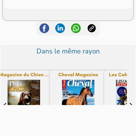
Dans le même rayon
Magazine du Chien ...
Cheval Magazine
Les Cahiers