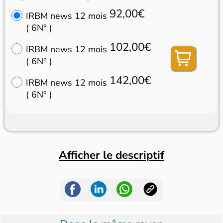
92,00€
IRBM news 12 mois
( 6N° )
102,00€
IRBM news 12 mois
( 6N° )
142,00€
IRBM news 12 mois
( 6N° )
Afficher le descriptif