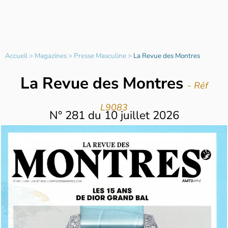
Accueil
>
Magazines
>
Presse Masculine
>
La Revue des Montres
La Revue des Montres
- Réf
L9083
N°
281
du
10 juillet 2026