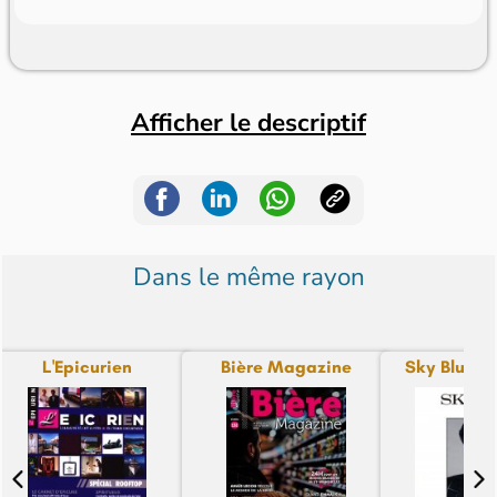
Afficher le descriptif
Dans le même rayon
L'Epicurien
Bière Magazine
Sky Blue (Ve