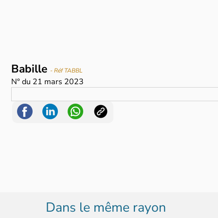
Babille
- Réf TABBL
N°
du
21 mars 2023
Dans le même rayon