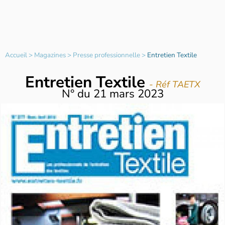
Accueil
>
Magazines
>
Presse professionnelle
>
Entretien Textile
Entretien Textile
- Réf TAETX
N°
du
21 mars 2023