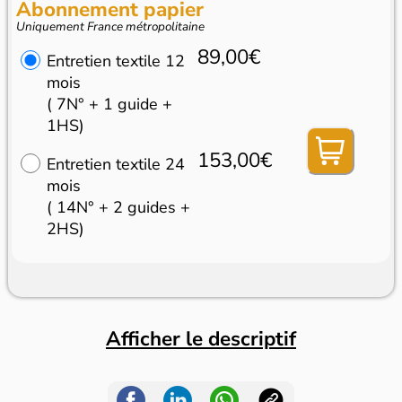
Abonnement papier
Uniquement France métropolitaine
89,00€
Entretien textile 12
mois
( 7N° + 1 guide +
1HS)
153,00€
Entretien textile 24
mois
( 14N° + 2 guides +
2HS)
Afficher le descriptif