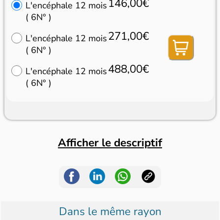
146,00€
L'encéphale 12 mois
( 6N° )
271,00€
L'encéphale 12 mois
( 6N° )
488,00€
L'encéphale 12 mois
( 6N° )
Afficher le descriptif
Dans le même rayon