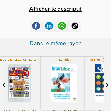
Afficher le descriptif
Dans le même rayon
Assistantes Matern...
Inter Bloc
SOINS (la re