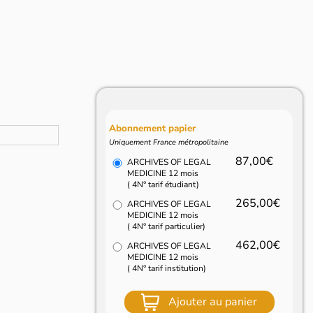
Abonnement papier
Uniquement France métropolitaine
87,00€
ARCHIVES OF LEGAL
MEDICINE 12 mois
( 4N° tarif étudiant)
265,00€
ARCHIVES OF LEGAL
MEDICINE 12 mois
( 4N° tarif particulier)
462,00€
ARCHIVES OF LEGAL
MEDICINE 12 mois
( 4N° tarif institution)
Ajouter au panier