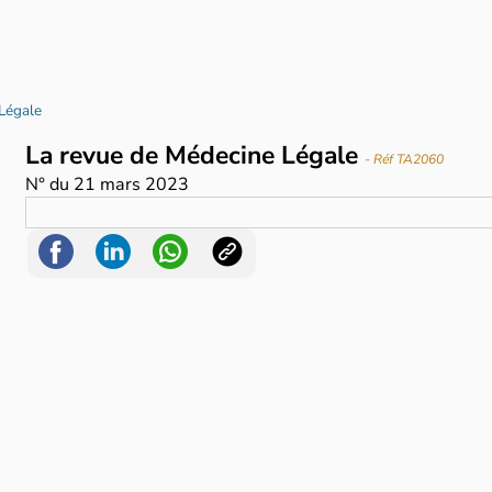
Légale
La revue de Médecine Légale
- Réf TA2060
N°
du
21 mars 2023