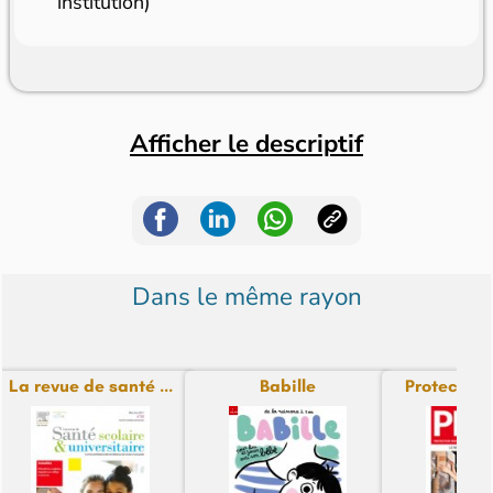
institution)
Afficher le descriptif
Dans le même rayon
La revue de santé ...
Babille
Protection 