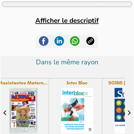
Afficher le descriptif
Dans le même rayon
Assistantes Matern...
Inter Bloc
SOINS (la re