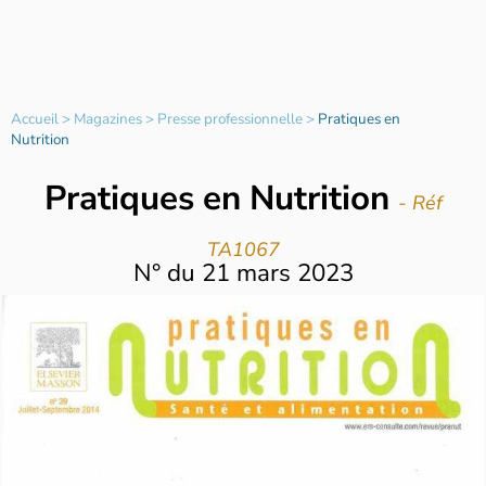
Accueil
>
Magazines
>
Presse professionnelle
>
Pratiques en
Nutrition
Pratiques en Nutrition
- Réf
TA1067
N°
du
21 mars 2023