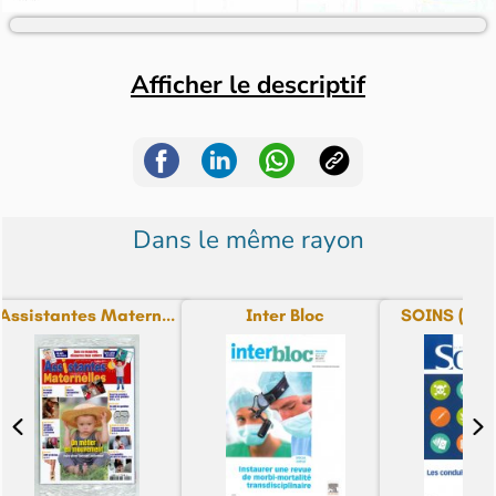
Afficher le descriptif
Dans le même rayon
Assistantes Matern...
Inter Bloc
SOINS (la re