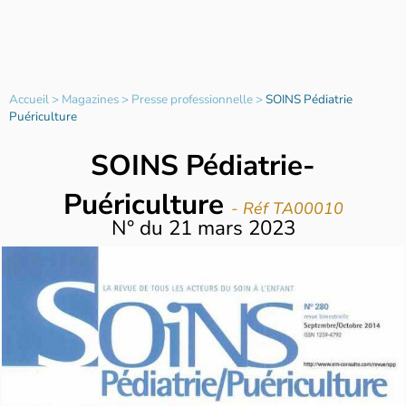
Accueil
>
Magazines
>
Presse professionnelle
>
SOINS Pédiatrie
Puériculture
SOINS Pédiatrie-
Puériculture
- Réf TA00010
N°
du
21 mars 2023