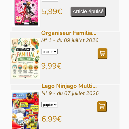
5,99€
Article épuisé
Organiseur Familia...
N° 1 - du 09 juillet 2026
9,99€
Lego Ninjago Multi...
N° 9 - du 07 juillet 2026
6,99€