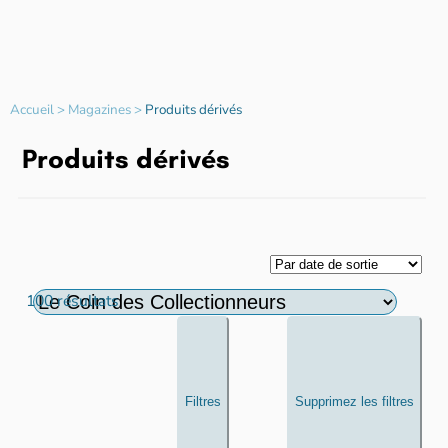
Accueil
>
Magazines
>
Produits dérivés
Produits dérivés
100 résultats
Filtres
Supprimez les filtres