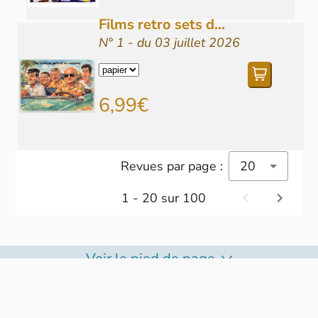
Films retro sets d...
N° 1 - du 03 juillet 2026
6,99€
Revues par page :
20
1 - 20 sur 100
Voir le pied de page
© Copyright journaux.fr 2024. Tous droits réservés