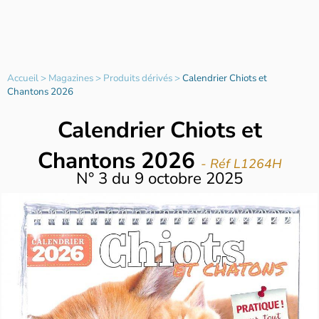
Accueil
>
Magazines
>
Produits dérivés
>
Calendrier Chiots et
Chantons 2026
Calendrier Chiots et
Chantons 2026
- Réf L1264H
N°
3
du
9 octobre 2025