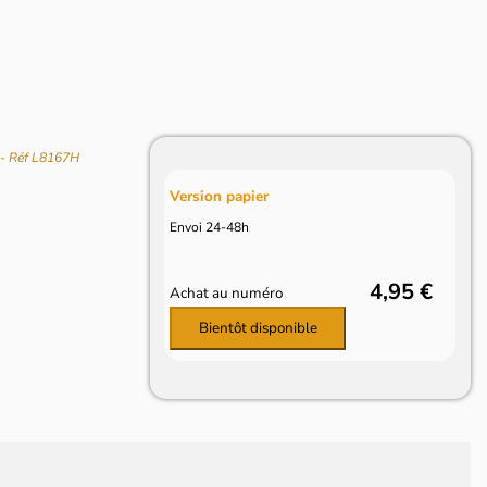
i
- Réf L8167H
Version papier
Envoi 24-48h
4,95 €
Achat au numéro
Bientôt disponible