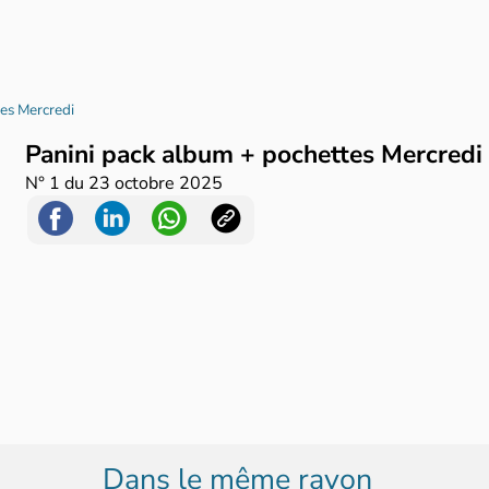
es Mercredi
Panini pack album + pochettes Mercred
N°
1
du
23 octobre 2025
Dans le même rayon