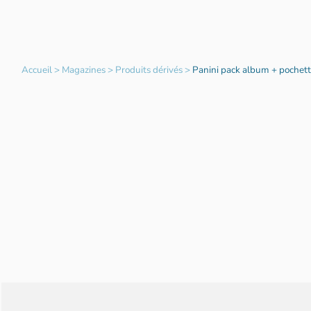
Accueil
>
Magazines
>
Produits dérivés
>
Panini pack album + pochett