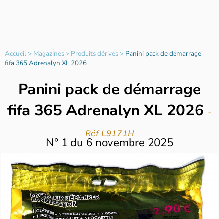
Accueil
>
Magazines
>
Produits dérivés
>
Panini pack de démarrage
fifa 365 Adrenalyn XL 2026
Panini pack de démarrage
fifa 365 Adrenalyn XL 2026
-
Réf L9171H
N°
1
du
6 novembre 2025