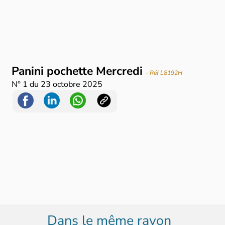
Panini pochette Mercredi
- Réf L8192H
N°
1
du
23 octobre 2025
Dans le même rayon