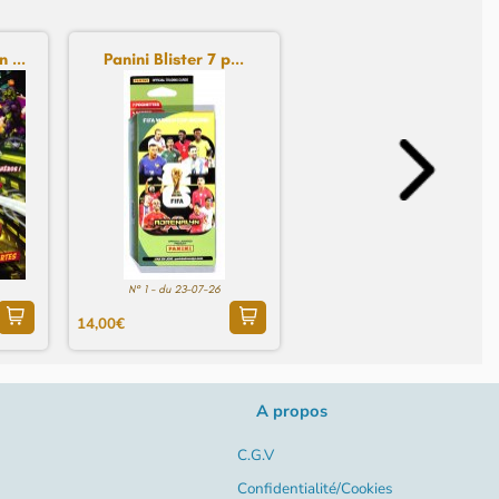
 ...
Panini Blister 7 p...
N° 1 - du 23-07-26
14,00€
A propos
C.G.V
Confidentialité/Cookies