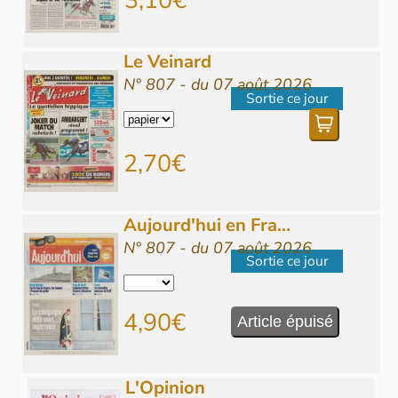
3,10€
Le Veinard
N° 807 - du 07 août 2026
Sortie ce jour
2,70€
Aujourd'hui en Fra...
N° 807 - du 07 août 2026
Sortie ce jour
4,90€
Article épuisé
L'Opinion