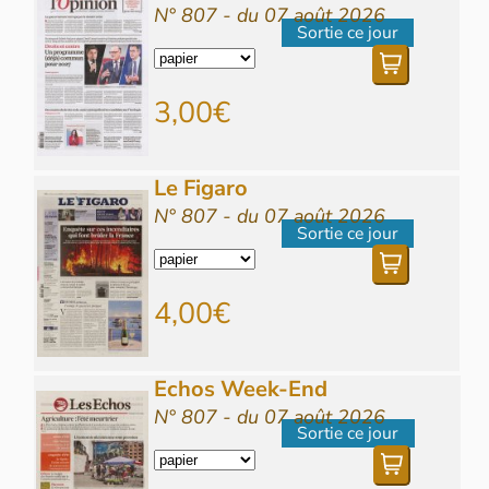
N° 807 - du 07 août 2026
Sortie ce jour
3,00€
Le Figaro
N° 807 - du 07 août 2026
Sortie ce jour
4,00€
Echos Week-End
N° 807 - du 07 août 2026
Sortie ce jour