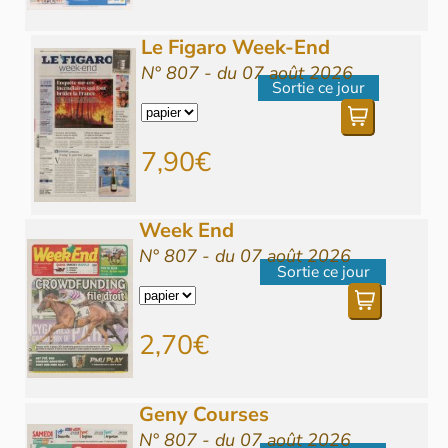
Le Figaro Week-End
N° 807 - du 07 août 2026
Sortie ce jour
7,90€
Week End
N° 807 - du 07 août 2026
Sortie ce jour
2,70€
Geny Courses
N° 807 - du 07 août 2026