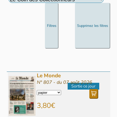
Filtres
Supprimez les filtres
Le Monde
N° 807 - du 07 août 2026
Sortie ce jour
3,80€