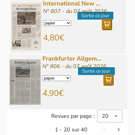
International New ...
N° 807 - du 07 août 2026
Sortie ce jour
4,80€
Frankfurter Allgem...
N° 806 - du 07 août 2026
Sortie ce jour
4,90€
Revues par page :
20
1 - 20 sur 40