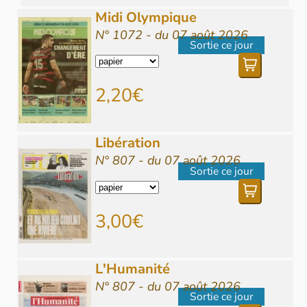
Midi Olympique
N° 1072 - du 07 août 2026
Sortie ce jour
2,20€
Libération
N° 807 - du 07 août 2026
Sortie ce jour
3,00€
L'Humanité
N° 807 - du 07 août 2026
Sortie ce jour