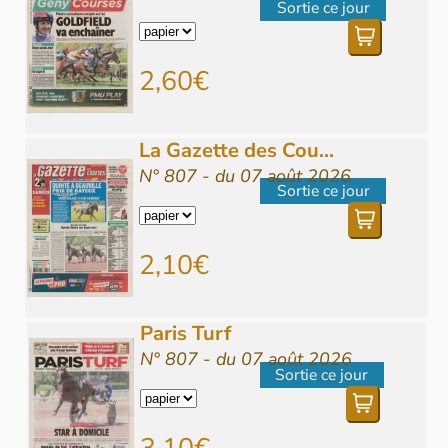
Sortie ce jour
2,60€
La Gazette des Cou...
N° 807 - du 07 août 2026
Sortie ce jour
2,10€
Paris Turf
N° 807 - du 07 août 2026
Sortie ce jour