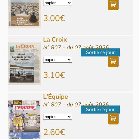
3,00€
La Croix
N° 807 - du 07 août 2026
Sortie ce jour
3,10€
L'Équipe
N° 807 - du 07 août 2026
Sortie ce jour
2,60€