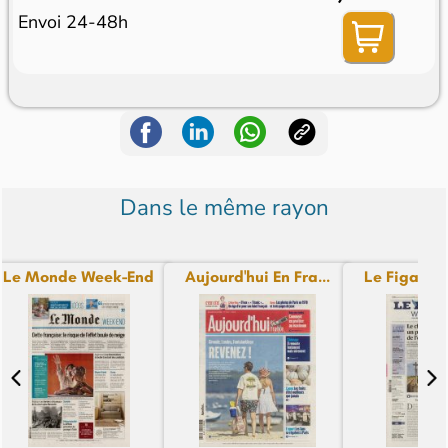
Envoi 24-48h
Dans le même rayon
Le Monde Week-End
Aujourd'hui En Fra...
Le Figaro 