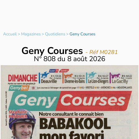
Accueil
>
Magazines
>
Quotidiens
>
Geny Courses
Geny Courses
- Réf M0281
N°
808
du
8 août 2026