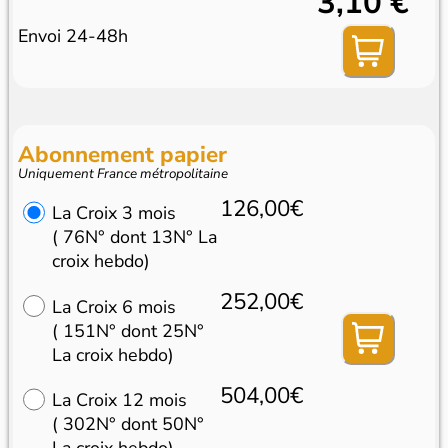
3,10 €
Envoi 24-48h
Abonnement papier
Uniquement France métropolitaine
126,00€
La Croix 3 mois
( 76N° dont 13N° La
croix hebdo)
252,00€
La Croix 6 mois
( 151N° dont 25N°
La croix hebdo)
504,00€
La Croix 12 mois
( 302N° dont 50N°