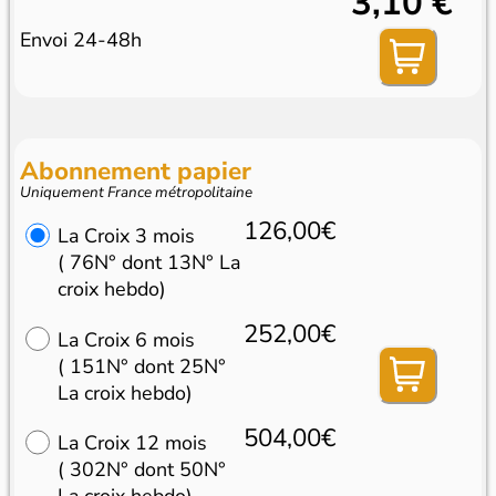
3,10 €
Envoi 24-48h
Abonnement papier
Uniquement France métropolitaine
126,00€
La Croix 3 mois
( 76N° dont 13N° La
croix hebdo)
252,00€
La Croix 6 mois
( 151N° dont 25N°
La croix hebdo)
504,00€
La Croix 12 mois
( 302N° dont 50N°