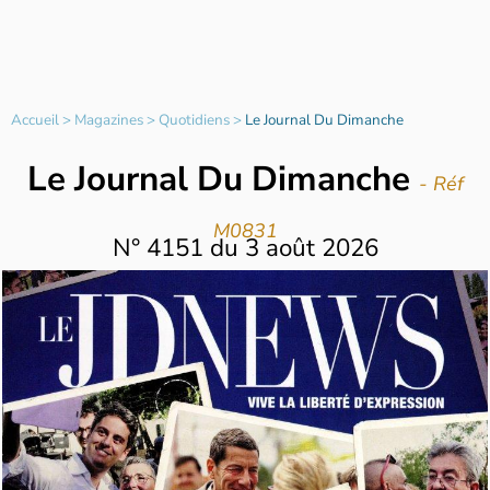
Accueil
>
Magazines
>
Quotidiens
>
Le Journal Du Dimanche
Le Journal Du Dimanche
- Réf
M0831
N°
4151
du
3 août 2026