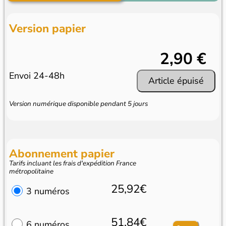
Version papier
2,90 €
Envoi 24-48h
Article épuisé
Version numérique disponible pendant 5 jours
Abonnement papier
Tarifs incluant les frais d'expédition France
métropolitaine
25,92€
3 numéros
51,84€
6 numéros