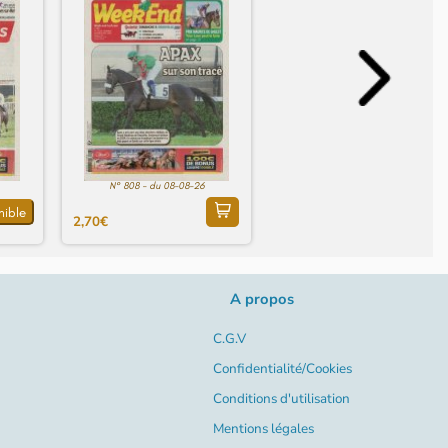
N° 808 - du 08-08-26
nible
2,70€
A propos
C.G.V
Confidentialité/Cookies
Conditions d'utilisation
Mentions légales