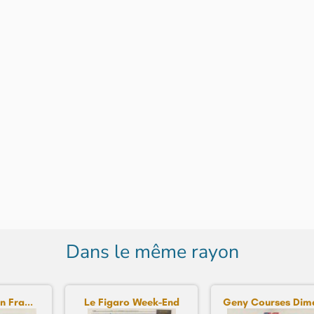
Dans le même rayon
n Fra...
Le Figaro Week-End
Geny Courses Dima