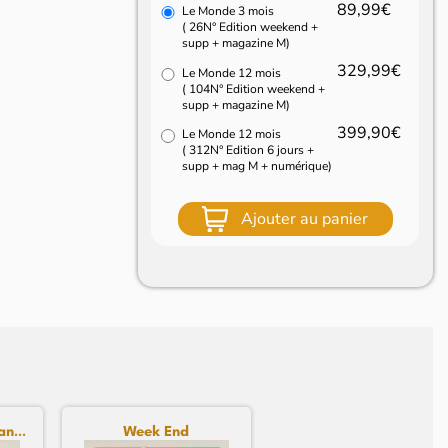
89,99€
Le Monde 3 mois
( 26N° Edition weekend +
supp + magazine M)
329,99€
Le Monde 12 mois
( 104N° Edition weekend +
supp + magazine M)
399,90€
Le Monde 12 mois
( 312N° Edition 6 jours +
supp + mag M + numérique)
Ajouter au panier
n...
Week End