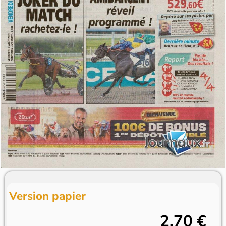
Version papier
2,70 €