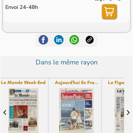
Envoi 24-48h
Dans le même rayon
Le Monde Week-End
Aujourd'hui En Fra...
Le Figaro 