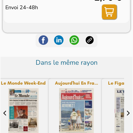
Envoi 24-48h
Dans le même rayon
Le Monde Week-End
Aujourd'hui En Fra...
Le Figaro 