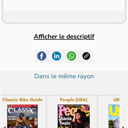
Afficher le descriptif
Dans le même rayon
Classic Bike Guide
People (USA)
US We