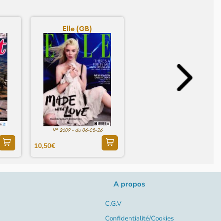
Elle (GB)
N° 2609 - du 06-08-26
10,50€
A propos
C.G.V
Confidentialité/Cookies