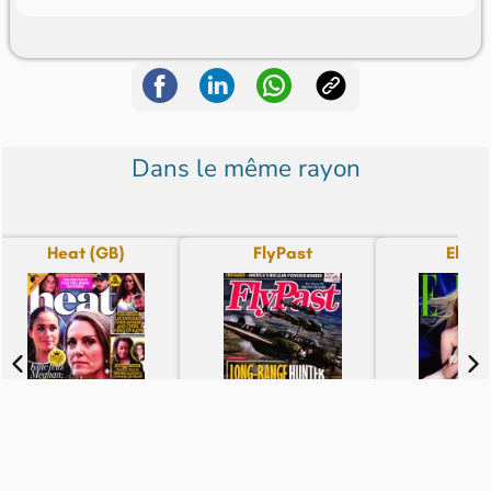
Dans le même rayon
Heat (GB)
FlyPast
Elle (
N° 2631 - du 06-08-26
N° 2609 - du 06-08-26
N° 2609 - du