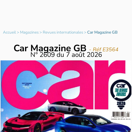
Accueil
>
Magazines
>
Revues internationales
>
Car Magazine GB
Car Magazine GB
- Réf E3564
N°
2609
du
7 août 2026