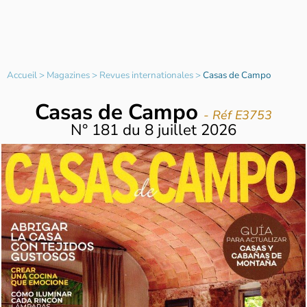
Accueil
>
Magazines
>
Revues internationales
>
Casas de Campo
Casas de Campo
- Réf E3753
N°
181
du
8 juillet 2026