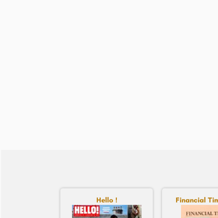
Hello !
Financial Tim