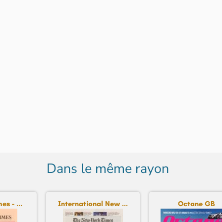
Dans le même rayon
es - ...
International New ...
Octane GB