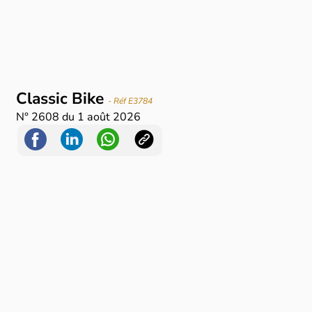
Classic Bike
- Réf E3784
N°
2608
du
1 août 2026