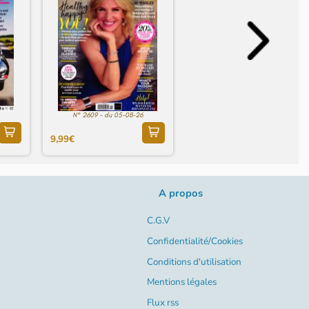
N° 2609 - du 05-08-26
9,99€
A propos
C.G.V
Confidentialité/Cookies
Conditions d'utilisation
Mentions légales
Flux rss