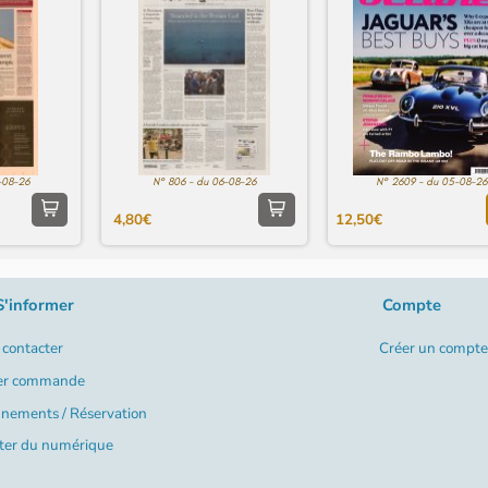
-08-26
N° 806 - du 06-08-26
N° 2609 - du 05-08-26
4,80€
12,50€
S'informer
Compte
contacter
Créer un compte
er commande
nements / Réservation
ter du numérique