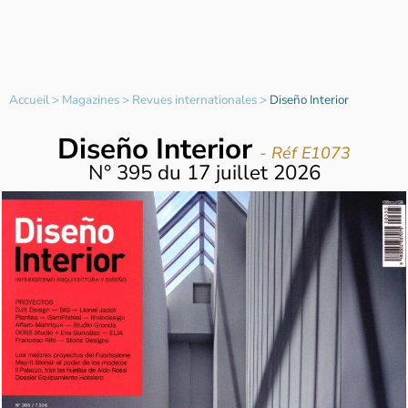
Accueil
>
Magazines
>
Revues internationales
>
Diseño Interior
Diseño Interior
- Réf E1073
N°
395
du
17 juillet 2026