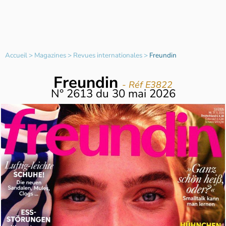
Accueil
>
Magazines
>
Revues internationales
>
Freundin
Freundin
- Réf E3822
N°
2613
du
30 mai 2026