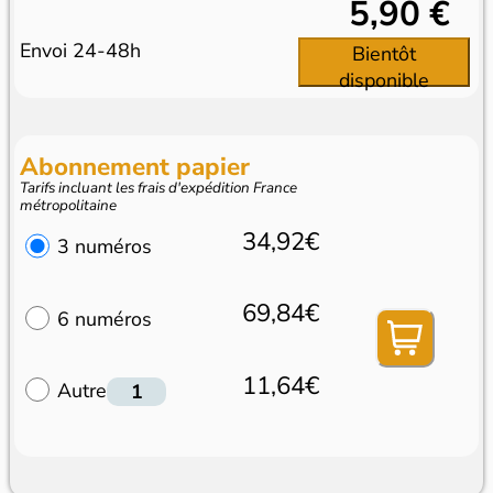
5,90 €
Envoi 24-48h
Bientôt
disponible
Abonnement papier
Tarifs incluant les frais d'expédition France
métropolitaine
34,92€
3 numéros
69,84€
6 numéros
11,64€
Autre