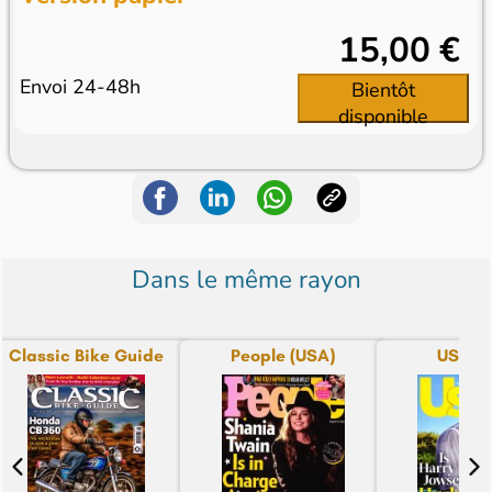
15,00 €
Envoi 24-48h
Bientôt
disponible
Dans le même rayon
Classic Bike Guide
People (USA)
US We