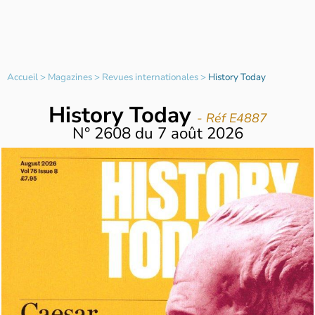
Accueil
>
Magazines
>
Revues internationales
>
History Today
History Today
- Réf E4887
N°
2608
du
7 août 2026