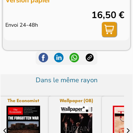
Version papier
16,50 €
Envoi 24-48h
Dans le même rayon
The Economist
Wallpaper (GB)
Tim