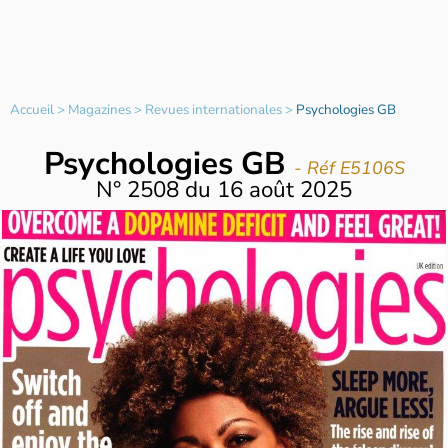
Accueil
>
Magazines
>
Revues internationales
>
Psychologies GB
Psychologies GB
- Réf E5106S
N°
2508
du
16 août 2025