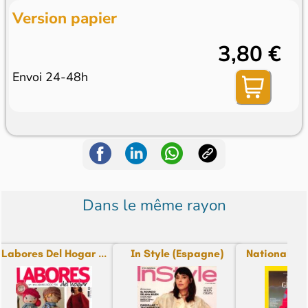
Version papier
3,80 €
Envoi 24-48h
Dans le même rayon
Labores Del Hogar ...
In Style (Espagne)
National Ge