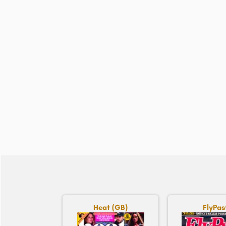
Heat (GB)
FlyPas