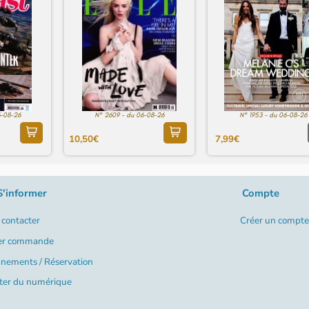
6-08-26
N° 2609 - du 06-08-26
N° 1953 - du 06-08-26
10,50€
7,99€
S'informer
Compte
contacter
Créer un compte
er commande
nements / Réservation
ter du numérique