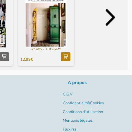
N° 2609 - du 06-08-26
12,99€
A propos
C.G.V
Confidentialité/Cookies
Conditions d'utilisation
Mentions légales
Flux rss