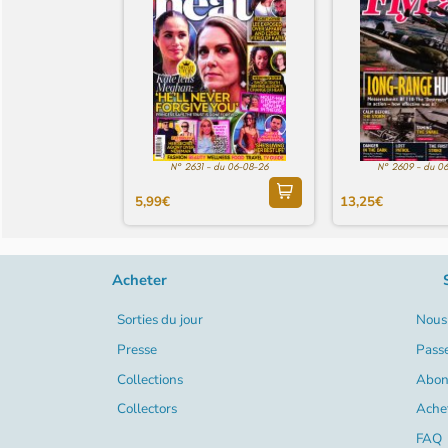
N° 2631 - du 06-08-26
N° 2609 - du 0
5,99€
13,25€
Acheter
Sorties du jour
Nous 
Presse
Pass
Collections
Abon
Collectors
Ache
FAQ