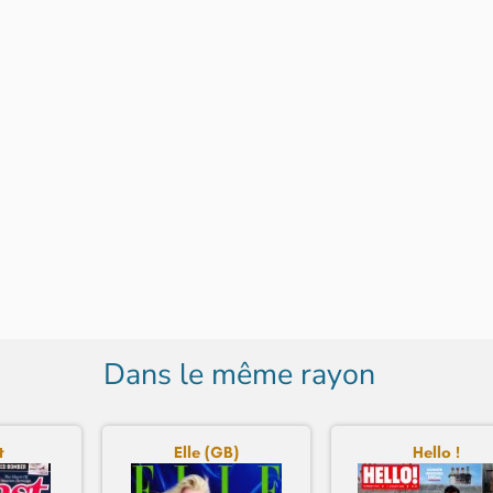
Dans le même rayon
t
Elle (GB)
Hello !