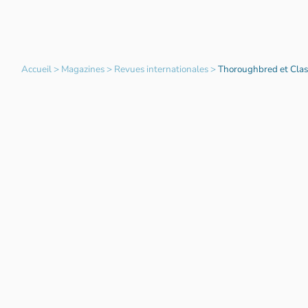
Accueil
>
Magazines
>
Revues internationales
>
Thoroughbred et Clas