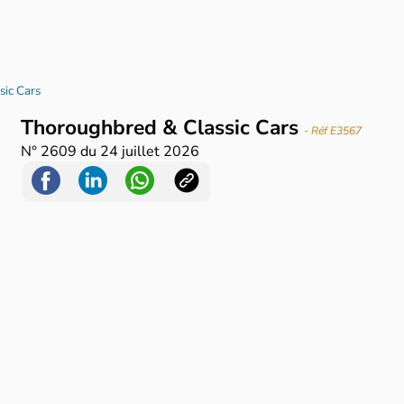
sic Cars
Thoroughbred & Classic Cars
- Réf E3567
N°
2609
du
24 juillet 2026