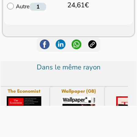
24,61€
Autre
Dans le même rayon
The Economist
Wallpaper (GB)
Tim