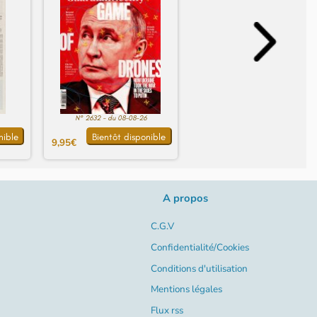
N° 2632 - du 08-08-26
nible
Bientôt disponible
9,95€
A propos
C.G.V
Confidentialité/Cookies
Conditions d'utilisation
Mentions légales
Flux rss