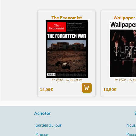
The Economist
Wallpaper
N° 2632 - du 08-08-26
N° 2609 - du 0
14,99€
16,50€
Acheter
Sorties du jour
Nous 
Presse
Pass