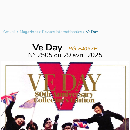
Accueil
>
Magazines
>
Revues internationales
>
Ve Day
Ve Day
- Réf E4037H
N°
2505
du
29 avril 2025