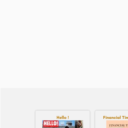
Hello !
Financial Tim