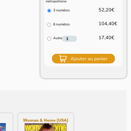
métropolitaine
52,20€
3 numéros
104,40€
6 numéros
17,40€
Autre
Ajouter au panier
Woman & Home (USA)