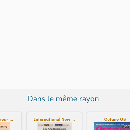
Dans le même rayon
es - ...
International New ...
Octane GB