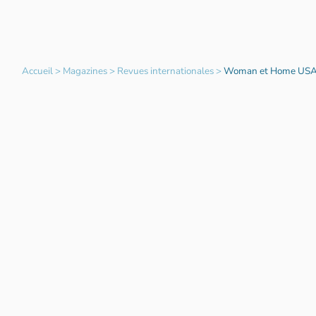
Accueil
>
Magazines
>
Revues internationales
>
Woman et Home US