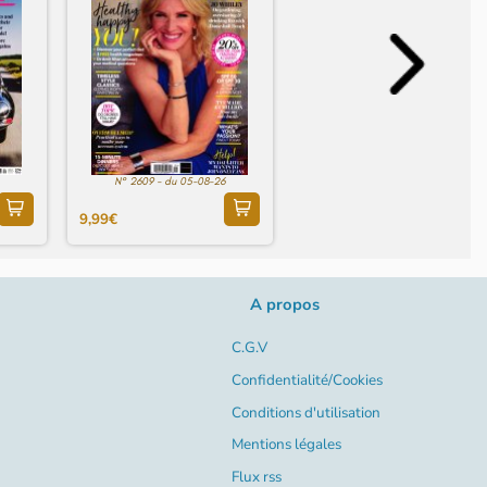
N° 2609 - du 05-08-26
9,99€
A propos
C.G.V
Confidentialité/Cookies
Conditions d'utilisation
Mentions légales
Flux rss