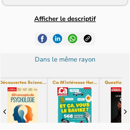
Afficher le descriptif
Dans le même rayon
Découvertes Scienc...
Ca M'intéresse Hor...
Questions Cl