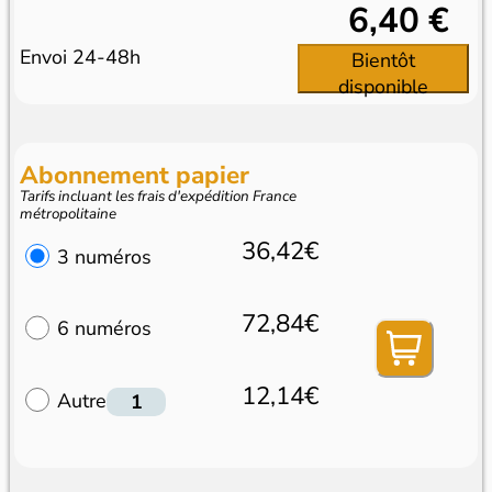
6,40 €
Envoi 24-48h
Bientôt
disponible
Abonnement papier
Tarifs incluant les frais d'expédition France
métropolitaine
36,42€
3 numéros
72,84€
6 numéros
12,14€
Autre