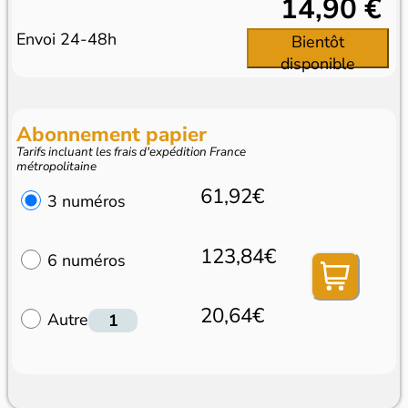
14,90 €
Envoi 24-48h
Bientôt
disponible
Abonnement papier
Tarifs incluant les frais d'expédition France
métropolitaine
61,92€
3 numéros
123,84€
6 numéros
20,64€
Autre