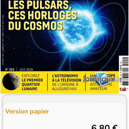
Version papier
6,80 €