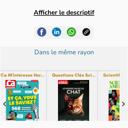
Afficher le descriptif
Dans le même rayon
Ca M'intéresse Hor...
Questions Clés Sci...
Scientific A