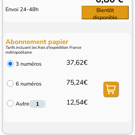
Envoi 24-48h
Bientôt
disponible
Abonnement papier
Tarifs incluant les frais d'expédition France
métropolitaine
37,62€
3 numéros
75,24€
6 numéros
12,54€
Autre