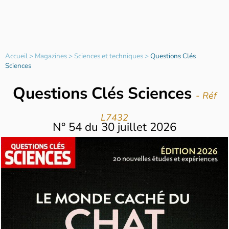
Accueil
>
Magazines
>
Sciences et techniques
>
Questions Clés
Sciences
Questions Clés Sciences
- Réf
L7432
N°
54
du
30 juillet 2026