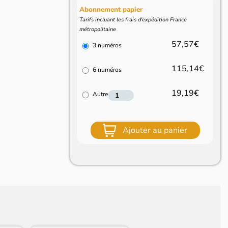
Abonnement papier
Tarifs incluant les frais d'expédition France
métropolitaine
57,57€
3 numéros
115,14€
6 numéros
19,19€
Autre
Ajouter au panier